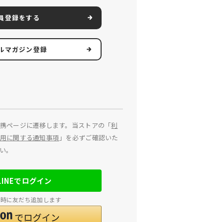
員登録をする
ルマガジン登録
携ページに遷移します。当ストアの「
利
用に関する通知事項
」を必ずご確認いた
い。
LINEでログイン
連携時に友だち追加します