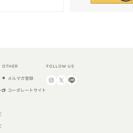
OTHER
FOLLOW US
メルマガ登録
ー
コーポレートサイト
て
て