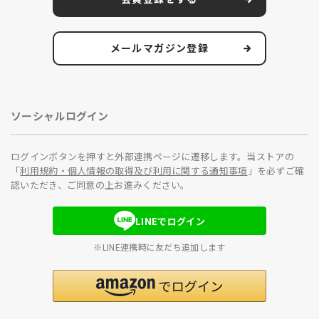
メールマガジン登録
ソーシャルログイン
ログインボタンを押すと外部連携ページに遷移します。当ストアの
「
利用規約・個人情報の取得及び利用に関する通知事項
」を必ずご確
認いただき、ご同意の上お進みください。
LINEでログイン
※LINE連携時に友だち追加します