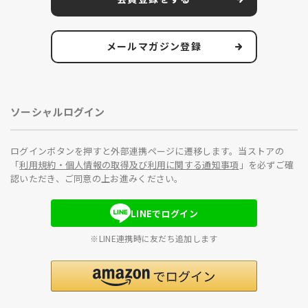
メールマガジン登録
ソーシャルログイン
ログインボタンを押すと外部連携ページに遷移します。当ストアの
「
利用規約・個人情報の取得及び利用に関する通知事項
」を必ずご確
認いただき、ご同意の上お進みください。
LINEでログイン
※LINE連携時に友だち追加します