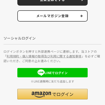
メールマガジン登録
ソーシャルログイン
ログインボタンを押すと外部連携ページに遷移します。当ストアの
「
利用規約・個人情報の取得及び利用に関する通知事項
」を必ずご確
認いただき、ご同意の上お進みください。
LINEでログイン
※LINE連携時に友だち追加します