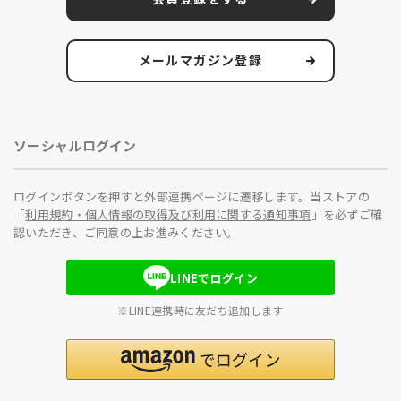
メールマガジン登録
ソーシャルログイン
ログインボタンを押すと外部連携ページに遷移します。当ストアの
「
利用規約・個人情報の取得及び利用に関する通知事項
」を必ずご確
認いただき、ご同意の上お進みください。
LINEでログイン
※LINE連携時に友だち追加します