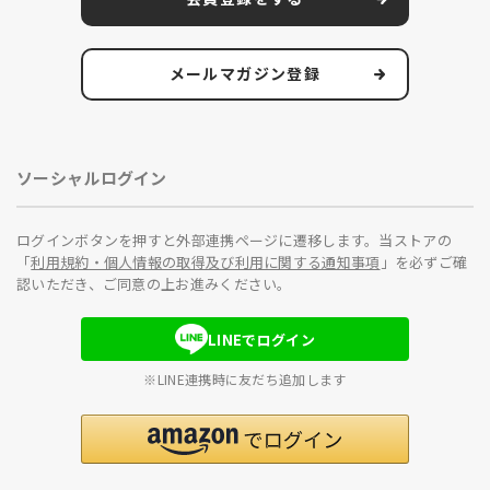
メールマガジン登録
ソーシャルログイン
ログインボタンを押すと外部連携ページに遷移します。当ストアの
「
利用規約・個人情報の取得及び利用に関する通知事項
」を必ずご確
認いただき、ご同意の上お進みください。
LINEでログイン
※LINE連携時に友だち追加します