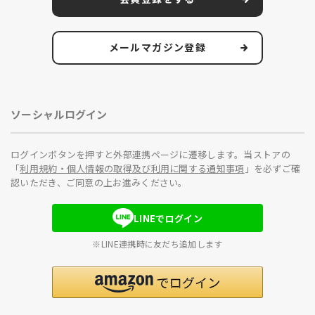
メールマガジン登録
ソーシャルログイン
ログインボタンを押すと外部連携ページに遷移します。当ストアの
「
利用規約・個人情報の取得及び利用に関する通知事項
」を必ずご確
認いただき、ご同意の上お進みください。
LINEでログイン
※LINE連携時に友だち追加します