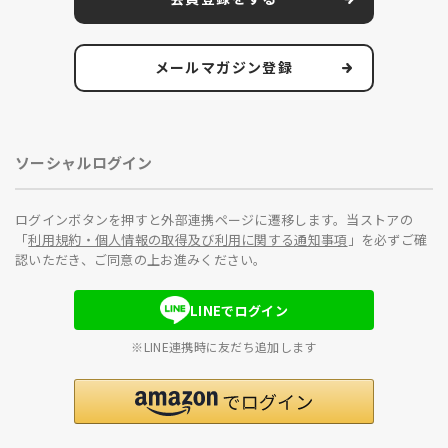
メールマガジン登録
ソーシャルログイン
ログインボタンを押すと外部連携ページに遷移します。当ストアの
「
利用規約・個人情報の取得及び利用に関する通知事項
」を必ずご確
認いただき、ご同意の上お進みください。
LINEでログイン
※LINE連携時に友だち追加します