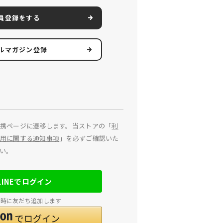
員登録をする
ルマガジン登録
携ページに遷移します。当ストアの「
利
用に関する通知事項
」を必ずご確認いた
い。
LINEでログイン
連携時に友だち追加します