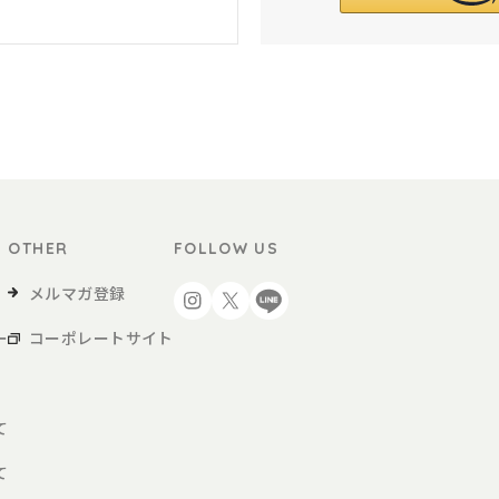
OTHER
FOLLOW US
メルマガ登録
ー
コーポレートサイト
て
て