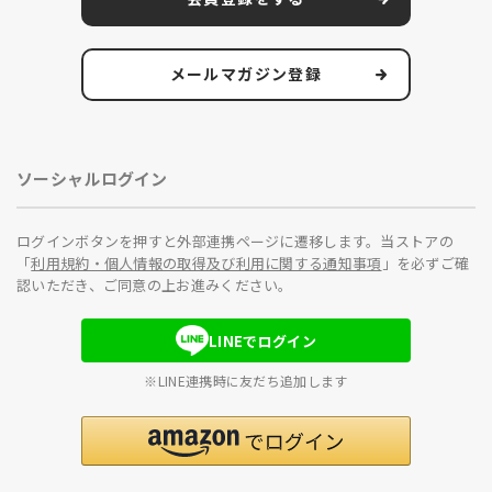
メールマガジン登録
ソーシャルログイン
ログインボタンを押すと外部連携ページに遷移します。当ストアの
「
利用規約・個人情報の取得及び利用に関する通知事項
」を必ずご確
認いただき、ご同意の上お進みください。
LINEでログイン
※LINE連携時に友だち追加します