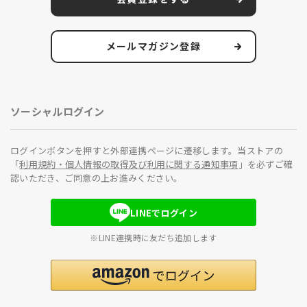
メールマガジン登録
ソーシャルログイン
ログインボタンを押すと外部連携ページに遷移します。当ストアの
「
利用規約・個人情報の取得及び利用に関する通知事項
」を必ずご確
認いただき、ご同意の上お進みください。
LINEでログイン
※LINE連携時に友だち追加します