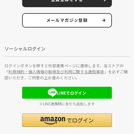
メールマガジン登録
ソーシャルログイン
ログインボタンを押すと外部連携ページに遷移します。当ストアの
「
利用規約・個人情報の取得及び利用に関する通知事項
」を必ずご確
認いただき、ご同意の上お進みください。
LINEでログイン
※LINE連携時に友だち追加します