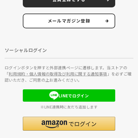
メールマガジン登録
ソーシャルログイン
ログインボタンを押すと外部連携ページに遷移します。当ストアの
「
利用規約・個人情報の取得及び利用に関する通知事項
」を必ずご確
認いただき、ご同意の上お進みください。
LINEでログイン
※LINE連携時に友だち追加します