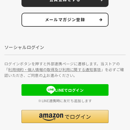
メールマガジン登録
ソーシャルログイン
ログインボタンを押すと外部連携ページに遷移します。当ストアの
「
利用規約・個人情報の取得及び利用に関する通知事項
」を必ずご確
認いただき、ご同意の上お進みください。
LINEでログイン
※LINE連携時に友だち追加します