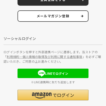
メールマガジン登録
ソーシャルログイン
ログインボタンを押すと外部連携ページに遷移します。当ストアの
「
利用規約・個人情報の取得及び利用に関する通知事項
」を必ずご確
認いただき、ご同意の上お進みください。
LINEでログイン
※LINE連携時に友だち追加します