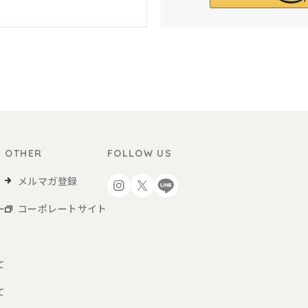
OTHER
FOLLOW US
メルマガ登録
ー
コーポレートサイト
て
て