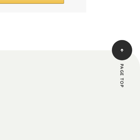
PAGE TOP