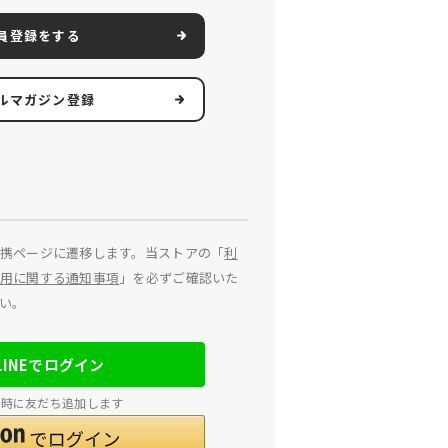
員登録をする
ルマガジン登録
携ページに遷移します。当ストアの「
利
用に関する通知事項
」を必ずご確認いた
い。
LINEでログイン
連携時に友だち追加します