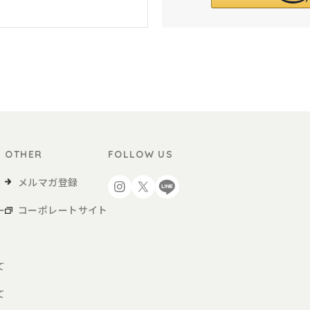
OTHER
FOLLOW US
メルマガ登録
ー
コーポレートサイト
て
て