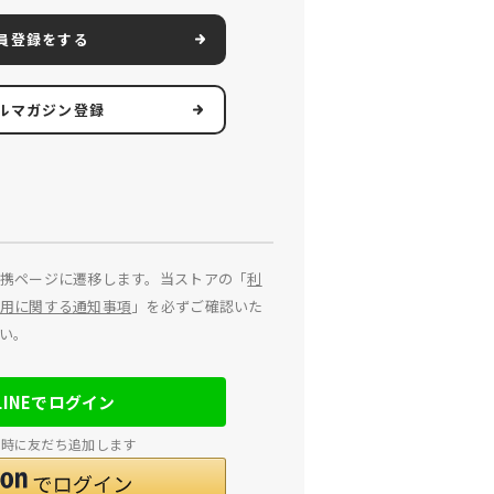
員登録をする
ルマガジン登録
携ページに遷移します。当ストアの「
利
用に関する通知事項
」を必ずご確認いた
い。
LINEでログイン
連携時に友だち追加します