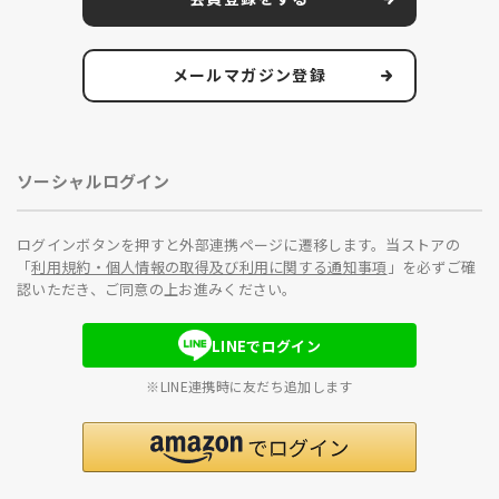
メールマガジン登録
ソーシャルログイン
ログインボタンを押すと外部連携ページに遷移します。当ストアの
「
利用規約・個人情報の取得及び利用に関する通知事項
」を必ずご確
認いただき、ご同意の上お進みください。
LINEでログイン
※LINE連携時に友だち追加します