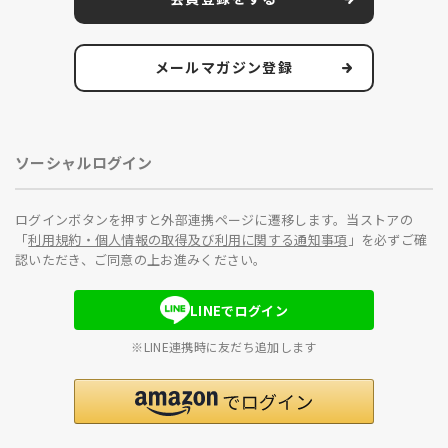
メールマガジン登録
ソーシャルログイン
ログインボタンを押すと外部連携ページに遷移します。当ストアの
「
利用規約・個人情報の取得及び利用に関する通知事項
」を必ずご確
認いただき、ご同意の上お進みください。
LINEでログイン
※LINE連携時に友だち追加します