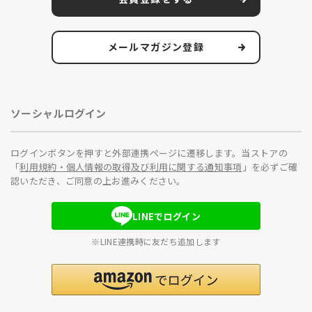
メールマガジン登録
ソーシャルログイン
ログインボタンを押すと外部連携ページに遷移します。当ストアの
「
利用規約・個人情報の取得及び利用に関する通知事項
」を必ずご確
認いただき、ご同意の上お進みください。
LINEでログイン
※LINE連携時に友だち追加します