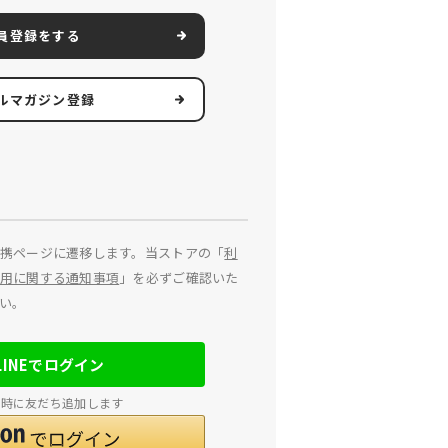
員登録をする
ルマガジン登録
携ページに遷移します。当ストアの「
利
用に関する通知事項
」を必ずご確認いた
い。
LINEでログイン
連携時に友だち追加します