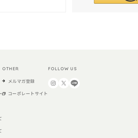
OTHER
FOLLOW US
メルマガ登録
ー
コーポレートサイト
て
て