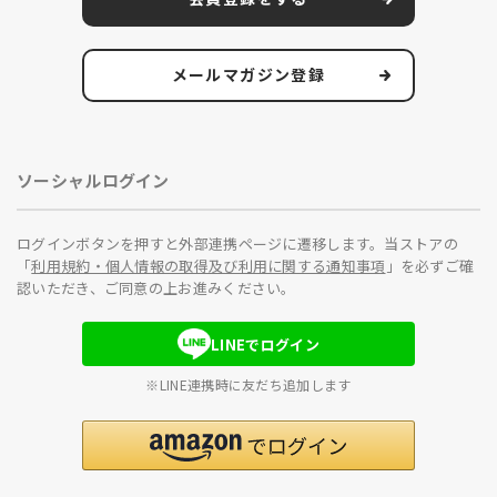
メールマガジン登録
ソーシャルログイン
ログインボタンを押すと外部連携ページに遷移します。当ストアの
「
利用規約・個人情報の取得及び利用に関する通知事項
」を必ずご確
認いただき、ご同意の上お進みください。
LINEでログイン
※LINE連携時に友だち追加します