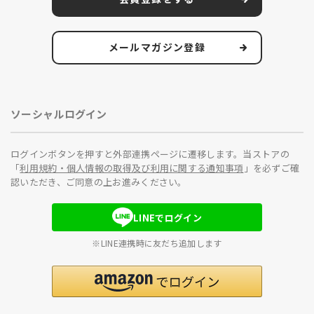
メールマガジン登録
ソーシャルログイン
ログインボタンを押すと外部連携ページに遷移します。当ストアの
「
利用規約・個人情報の取得及び利用に関する通知事項
」を必ずご確
認いただき、ご同意の上お進みください。
LINEでログイン
※LINE連携時に友だち追加します