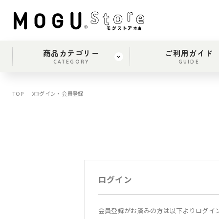
商品カテゴリー
ご利用ガイド
CATEGORY
GUIDE
TOP
ログイン・会員登録
ログイン
会員登録がお済みの方は以下よりログイ