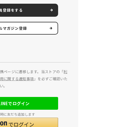
員登録をする
ルマガジン登録
携ページに遷移します。当ストアの「
利
用に関する通知事項
」を必ずご確認いた
い。
LINEでログイン
連携時に友だち追加します