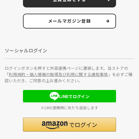
メールマガジン登録
ソーシャルログイン
ログインボタンを押すと外部連携ページに遷移します。当ストアの
「
利用規約・個人情報の取得及び利用に関する通知事項
」を必ずご確
認いただき、ご同意の上お進みください。
LINEでログイン
※LINE連携時に友だち追加します