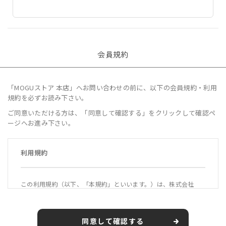
会員規約
「MOGUストア 本店」へお問い合わせの前に、以下の会員規約・利用
規約を必ずお読み下さい。
ご同意いただける方は、「同意して確認する」をクリックして確認ペ
ージへお進み下さい。
利用規約
この利用規約（以下、「本規約」といいます。）は、株式会社
MOGU（以下、「当社」といいます。）が運営する公式オンライ
ンショップ「MOGUストア 本店」（https://mogustore.jp 以
下、「本サービス」といいます。）の利用条件を定めるもので
同意して確認する