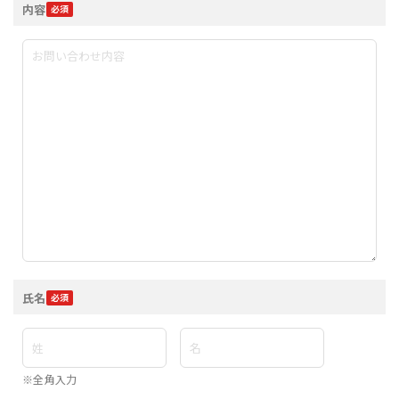
内容
氏名
※全角入力