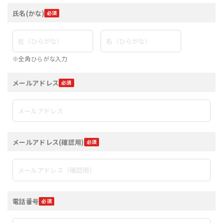
氏名(かな)
※全角ひらがな入力
メールアドレス
メールアドレス(確認用)
電話番号