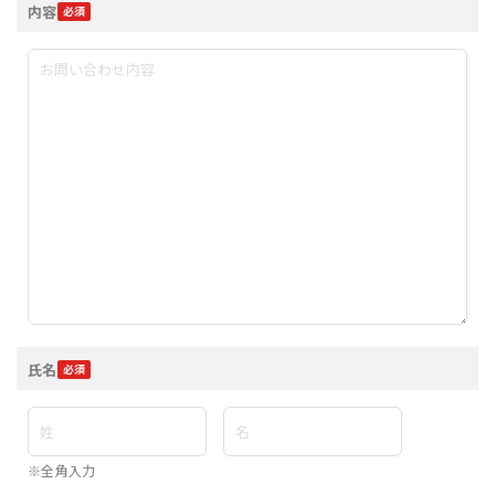
内容
氏名
※全角入力