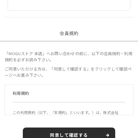
会員規約
「MOGUストア 本店」へお問い合わせの前に、以下の会員規約・利用
規約を必ずお読み下さい。
ご同意いただける方は、「同意して確認する」をクリックして確認ペ
ージへお進み下さい。
利用規約
この利用規約（以下、「本規約」といいます。）は、株式会社
MOGU（以下、「当社」といいます。）が運営する公式オンライ
ンショップ「MOGUストア 本店」（https://mogustore.jp 以
下、「本サービス」といいます。）の利用条件を定めるもので
同意して確認する