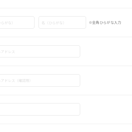
※全角ひらがな入力