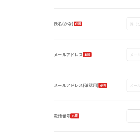
氏名(かな)
メールアドレス
メールアドレス(確認用)
電話番号