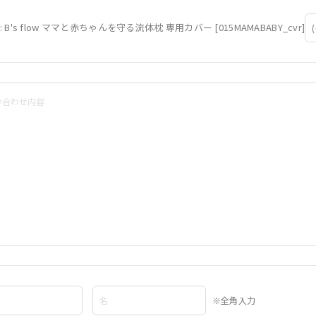
: B's flow ママと赤ちゃんを守る流体枕 専用カバー [015MAMABABY_cvr]
※全角入力