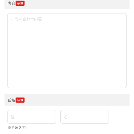
内容
氏名
※全角入力