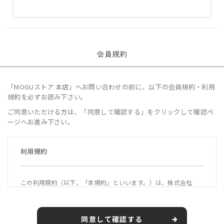
会員規約
「MOGUストア 本店」へお問い合わせの前に、以下の会員規約・利用
規約を必ずお読み下さい。
ご同意いただける方は、「同意して確認する」をクリックして確認ペ
ージへお進み下さい。
利用規約
この利用規約（以下、「本規約」といいます。）は、株式会社
MOGU（以下、「当社」といいます。）が運営する公式オンライ
ンショップ「MOGUストア 本店」（https://mogustore.jp 以
下、「本サービス」といいます。）の利用条件を定めるもので
同意して確認する