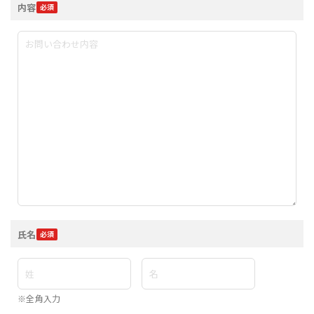
内容
氏名
※全角入力