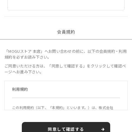
会員規約
「MOGUストア 本店」へお問い合わせの前に、以下の会員規約・利用
規約を必ずお読み下さい。
ご同意いただける方は、「同意して確認する」をクリックして確認ペ
ージへお進み下さい。
利用規約
この利用規約（以下、「本規約」といいます。）は、株式会社
MOGU（以下、「当社」といいます。）が運営する公式オンライ
ンショップ「MOGUストア 本店」（https://mogustore.jp 以
下、「本サービス」といいます。）の利用条件を定めるもので
同意して確認する