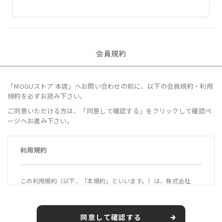
会員規約
「MOGUストア 本店」へお問い合わせの前に、以下の会員規約・利用
規約を必ずお読み下さい。
ご同意いただける方は、「同意して確認する」をクリックして確認ペ
ージへお進み下さい。
利用規約
この利用規約（以下、「本規約」といいます。）は、株式会社
MOGU（以下、「当社」といいます。）が運営する公式オンライ
ンショップ「MOGUストア 本店」（https://mogustore.jp 以
下、「本サービス」といいます。）の利用条件を定めるもので
同意して確認する