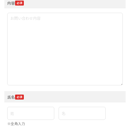
内容
氏名
※全角入力