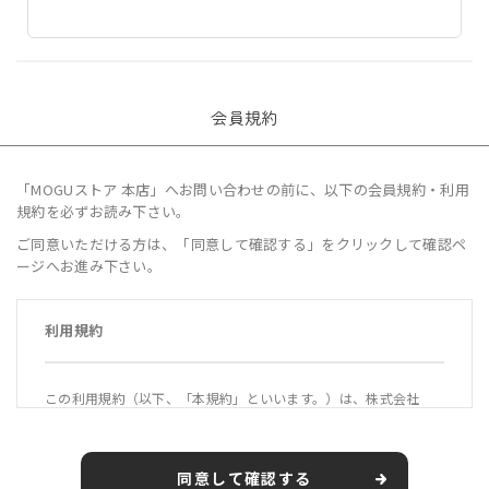
会員規約
「MOGUストア 本店」へお問い合わせの前に、以下の会員規約・利用
規約を必ずお読み下さい。
ご同意いただける方は、「同意して確認する」をクリックして確認ペ
ージへお進み下さい。
利用規約
この利用規約（以下、「本規約」といいます。）は、株式会社
MOGU（以下、「当社」といいます。）が運営する公式オンライ
ンショップ「MOGUストア 本店」（https://mogustore.jp 以
下、「本サービス」といいます。）の利用条件を定めるもので
同意して確認する