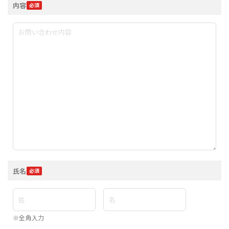
内容
氏名
※全角入力