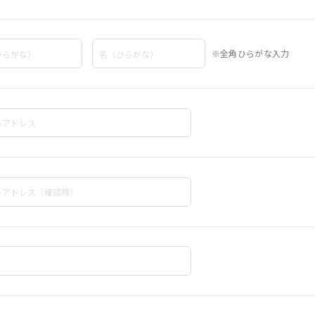
※全角ひらがな入力