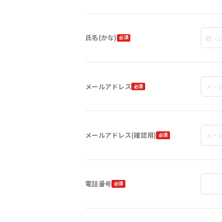
氏名(かな)
メールアドレス
メールアドレス(確認用)
電話番号