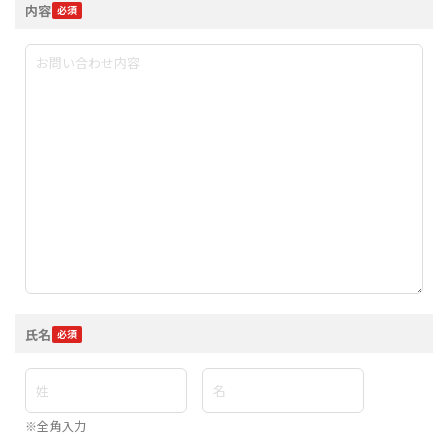
内容
氏名
※全角入力