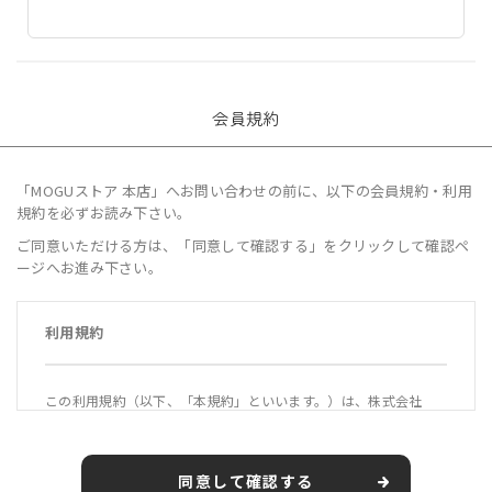
会員規約
「MOGUストア 本店」へお問い合わせの前に、以下の会員規約・利用
規約を必ずお読み下さい。
ご同意いただける方は、「同意して確認する」をクリックして確認ペ
ージへお進み下さい。
利用規約
この利用規約（以下、「本規約」といいます。）は、株式会社
MOGU（以下、「当社」といいます。）が運営する公式オンライ
ンショップ「MOGUストア 本店」（https://mogustore.jp 以
下、「本サービス」といいます。）の利用条件を定めるもので
同意して確認する