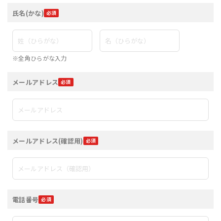
氏名(かな)
※全角ひらがな入力
メールアドレス
メールアドレス(確認用)
電話番号