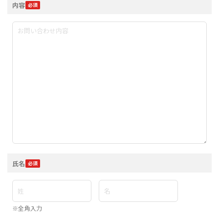
内容
氏名
※全角入力