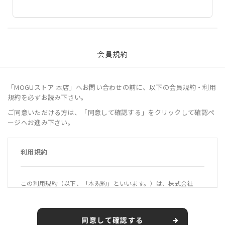
会員規約
「MOGUストア 本店」へお問い合わせの前に、以下の会員規約・利用
規約を必ずお読み下さい。
ご同意いただける方は、「同意して確認する」をクリックして確認ペ
ージへお進み下さい。
利用規約
この利用規約（以下、「本規約」といいます。）は、株式会社
MOGU（以下、「当社」といいます。）が運営する公式オンライ
ンショップ「MOGUストア 本店」（https://mogustore.jp 以
下、「本サービス」といいます。）の利用条件を定めるもので
同意して確認する