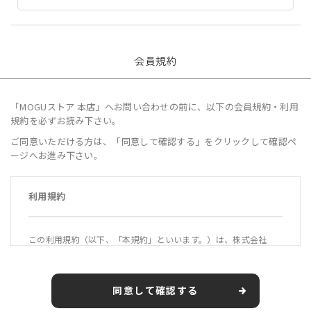
会員規約
「MOGUストア 本店」へお問い合わせの前に、以下の会員規約・利用
規約を必ずお読み下さい。
ご同意いただける方は、「同意して確認する」をクリックして確認ペ
ージへお進み下さい。
利用規約
この利用規約（以下、「本規約」といいます。）は、株式会社
MOGU（以下、「当社」といいます。）が運営する公式オンライ
ンショップ「MOGUストア 本店」（https://mogustore.jp 以
下、「本サービス」といいます。）の利用条件を定めるもので
同意して確認する
す。