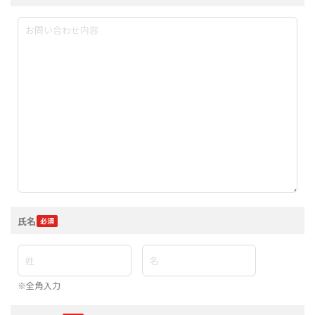
氏名
※全角入力